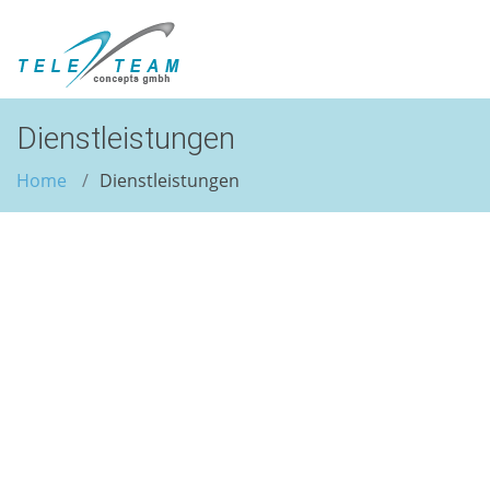
Dienstleistungen
Home
Dienstleistungen
Automatisierung -
"nicht von der Stange"