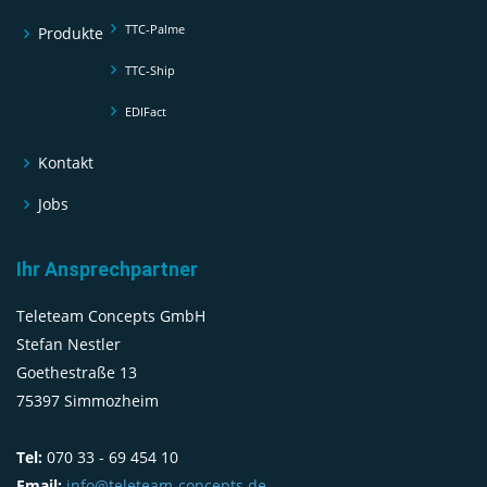
TTC-Palme
Produkte
TTC-Ship
EDIFact
Kontakt
Jobs
Ihr Ansprechpartner
Teleteam Concepts GmbH
Stefan Nestler
Goethestraße 13
75397 Simmozheim
Tel:
070 33 - 69 454 10
Email:
info@teleteam-concepts.de