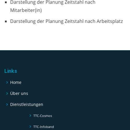
Darstellung der Planung Zeitstahl nach
Mitarbeiter(in)
Darstellung der Planung Zeitstahl nach Arbeitsplatz
Links
Home
Über uns
Dienstleistungen
TTC-Cosmos
TTC-Infoband