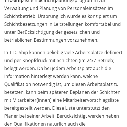
TTC-Ship
ist ein
S
c
hi
cht
p
lanungsprogramm zur
Verwaltung und Planung von Personaleinsätzen im
Schichtbetrieb. Ursprünglich wurde es konzipiert um
Schichtbesetzungen in Leitstellungen komfortabel und
unter Berücksichtigung der gesetzlichen und
betrieblichen Bestimmungen vorzunehmen.
In TTC-Ship können beliebig viele Arbeitsplätze definiert
und per Knopfdruck mit Schichten (im 24/7-Betrieb)
belegt werden. Da bei jedem Arbeitsplatz auch die
Information hinterlegt werden kann, welche
Qualifikation notwendig ist, um diesen Arbeitsplatz zu
besetzen, kann beim späteren Beplanen der Schichten
mit Mitarbeiter(innen) eine Mitarbeitervorschlagsliste
bereitgestellt werden. Diese Liste unterstützt den
Planer bei seiner Arbeit. Berücksichtigt werden neben
den Qualifikationen natürlich auch die